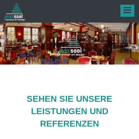
HOME
ÜBER UNS
DIE WERKSTATT
LEISTUNGEN & REFERENZEN
KONTAKT
SEHEN SIE UNSERE
LEISTUNGEN UND
REFERENZEN