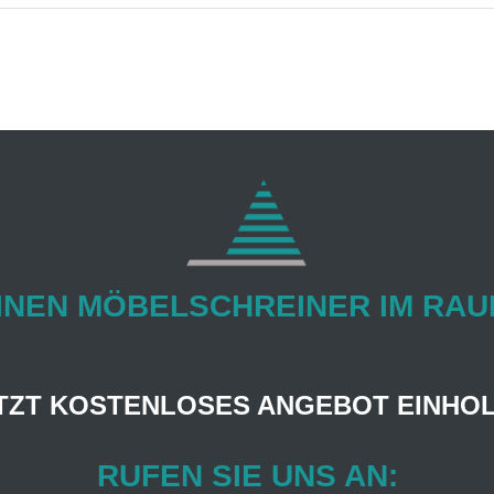
EINEN MÖBELSCHREINER IM RA
TZT KOSTENLOSES ANGEBOT EINHO
RUFEN SIE UNS AN: