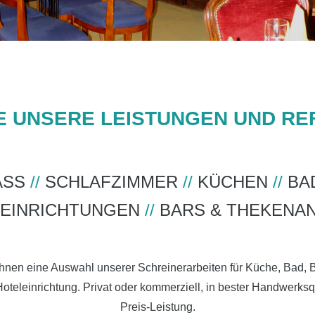
E UNSERE LEISTUNGEN UND R
ASS
//
SCHLAFZIMMER
//
KÜCHEN
//
BA
EINRICHTUNGEN
//
BARS & THEKENA
 Ihnen eine Auswahl unserer Schreinerarbeiten für Küche, Bad,
teleinrichtung. Privat oder kommerziell, in bester Handwerksq
Preis-Leistung.