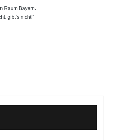
mten Raum Bayern.
, gibt’s nicht!“