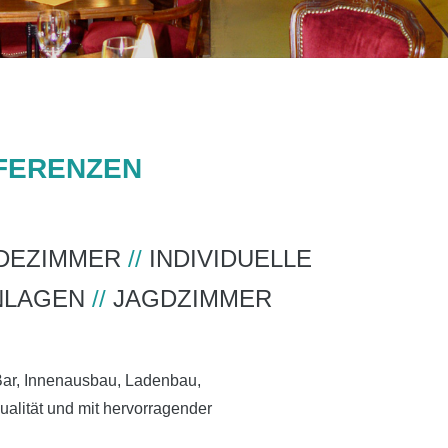
EFERENZEN
DEZIMMER
//
INDIVIDUELLE
NLAGEN
//
JAGDZIMMER
 Bar, Innenausbau, Ladenbau,
ualität und mit hervorragender